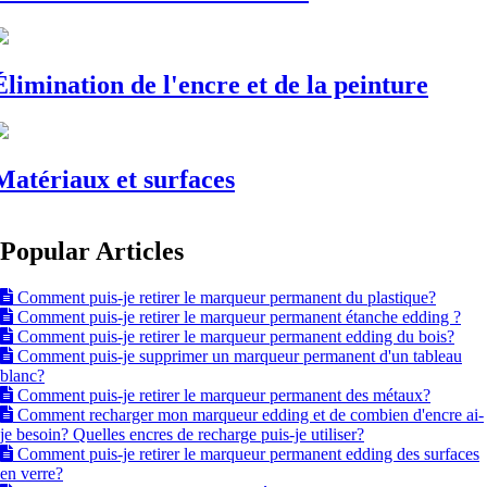
Élimination de l'encre et de la peinture
Matériaux et surfaces
Popular Articles
Comment puis-je retirer le marqueur permanent du plastique?
Comment puis-je retirer le marqueur permanent étanche edding ?
Comment puis-je retirer le marqueur permanent edding du bois?
Comment puis-je supprimer un marqueur permanent d'un tableau
blanc?
Comment puis-je retirer le marqueur permanent des métaux?
Comment recharger mon marqueur edding et de combien d'encre ai-
je besoin? Quelles encres de recharge puis-je utiliser?
Comment puis-je retirer le marqueur permanent edding des surfaces
en verre?