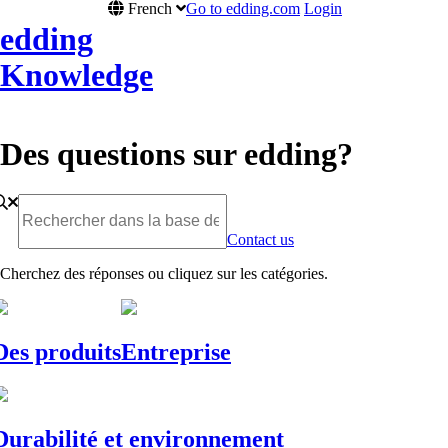
French
Go to edding.com
Login
edding
Knowledge
Des questions sur edding?
Contact us
Cherchez des réponses ou cliquez sur les catégories.
Des produits
Entreprise
Durabilité et environnement