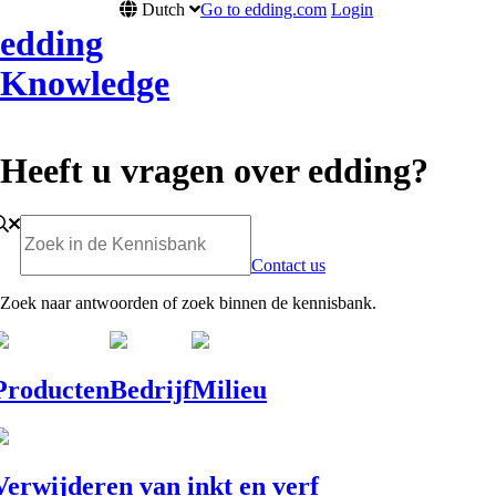
Dutch
Go to edding.com
Login
edding
Knowledge
Heeft u vragen over edding?
Contact us
Zoek naar antwoorden of zoek binnen de kennisbank.
Producten
Bedrijf
Milieu
Verwijderen van inkt en verf