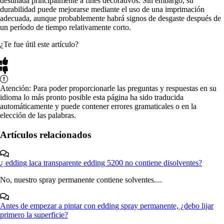
destinada principalmente a fines decorativos. Sin embargo, su
durabilidad puede mejorarse mediante el uso de una imprimación
adecuada, aunque probablemente habrá signos de desgaste después de
un período de tiempo relativamente corto.
¿Te fue útil este artículo?
Atención: Para poder proporcionarle las preguntas y respuestas en su
idioma lo más pronto posible esta página ha sido traducida
automáticamente y puede contener errores gramaticales o en la
elección de las palabras.
Artículos relacionados
¿ edding laca transparente edding 5200 no contiene disolventes?
No, nuestro spray permanente contiene solventes....
Antes de empezar a pintar con edding spray permanente, ¿debo lijar
primero la superficie?