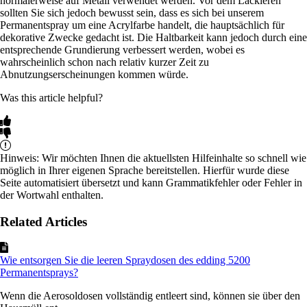
normalerweise auf Metall verwendet werden. Vor dem Lackieren
sollten Sie sich jedoch bewusst sein, dass es sich bei unserem
Permanentspray um eine Acrylfarbe handelt, die hauptsächlich für
dekorative Zwecke gedacht ist. Die Haltbarkeit kann jedoch durch eine
entsprechende Grundierung verbessert werden, wobei es
wahrscheinlich schon nach relativ kurzer Zeit zu
Abnutzungserscheinungen kommen würde.
Was this article helpful?
Hinweis: Wir möchten Ihnen die aktuellsten Hilfeinhalte so schnell wie
möglich in Ihrer eigenen Sprache bereitstellen. Hierfür wurde diese
Seite automatisiert übersetzt und kann Grammatikfehler oder Fehler in
der Wortwahl enthalten.
Related Articles
Wie entsorgen Sie die leeren Spraydosen des edding 5200
Permanentsprays?
Wenn die Aerosoldosen vollständig entleert sind, können sie über den