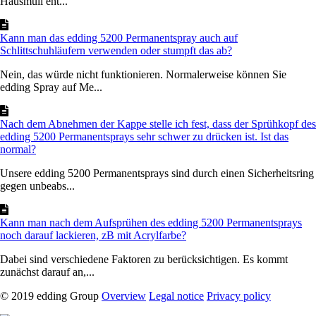
Hausmüll ent...
Kann man das edding 5200 Permanentspray auch auf
Schlittschuhläufern verwenden oder stumpft das ab?
Nein, das würde nicht funktionieren. Normalerweise können Sie
edding Spray auf Me...
Nach dem Abnehmen der Kappe stelle ich fest, dass der Sprühkopf des
edding 5200 Permanentsprays sehr schwer zu drücken ist. Ist das
normal?
Unsere edding 5200 Permanentsprays sind durch einen Sicherheitsring
gegen unbeabs...
Kann man nach dem Aufsprühen des edding 5200 Permanentsprays
noch darauf lackieren, zB mit Acrylfarbe?
Dabei sind verschiedene Faktoren zu berücksichtigen. Es kommt
zunächst darauf an,...
© 2019 edding Group
Overview
Legal notice
Privacy policy