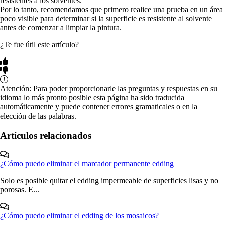
resistentes a los solventes.
Por lo tanto, recomendamos que primero realice una prueba en un área
poco visible para determinar si la superficie es resistente al solvente
antes de comenzar a limpiar la pintura.
¿Te fue útil este artículo?
Atención: Para poder proporcionarle las preguntas y respuestas en su
idioma lo más pronto posible esta página ha sido traducida
automáticamente y puede contener errores gramaticales o en la
elección de las palabras.
Artículos relacionados
¿Cómo puedo eliminar el marcador permanente edding
Solo es posible quitar el edding impermeable de superficies lisas y no
porosas. E...
¿Cómo puedo eliminar el edding de los mosaicos?