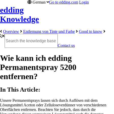
German
Go to edding.com
Login
edding
Knowledge
Overview
Entfernung von Tinte und Farbe
Good to know
Contact us
Wie kann ich edding
Permanentspray 5200
entfernen?
In This Article:
Unsere Permanentsprays lassen sich durch Auflösen mit dem
Lösungsmittel Aceton oder Zelluloseverdünner von verschiedenen
Oberflächen entfernen. Beachten Sie jedoch, dass durch die