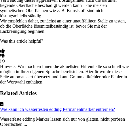
Verwendung dieser aggressiven Lösungsmittel auch die darunter
liegende Oberfläche beschädigt werden kann – die meisten
synthetischen Oberflächen wie z. B. Kunststoff sind nicht
lösungsmittelbeständig.
Wir empfehlen daher, zunächst an einer unauffälligen Stelle zu testen,
ob die Oberfläche lösemittelbeständig ist, bevor Sie mit der
Lackreinigung beginnen.
Was this article helpful?
Hinweis: Wir möchten Ihnen die aktuellsten Hilfeinhalte so schnell wie
möglich in Ihrer eigenen Sprache bereitstellen. Hierfür wurde diese
Seite automatisiert übersetzt und kann Grammatikfehler oder Fehler in
der Wortwahl enthalten.
Related Articles
Wie kann ich wasserfesten edding Permanentmarker entfernen?
Wasserfeste edding Marker lassen sich nur von glatten, nicht porösen
Oberflächen ...