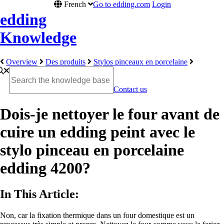
French
Go to edding.com
Login
edding
Knowledge
Overview
Des produits
Stylos pinceaux en porcelaine
Contact us
Dois-je nettoyer le four avant de
cuire un edding peint avec le
stylo pinceau en porcelaine
edding 4200?
In This Article:
Non, car la fixation thermique dans un four domestique est un