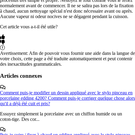
processus très simple et propre. Nettoyez le four comme vous le feriez
normalement avant de commencer. Il ne se salira pas lors de la fixation
à chaud, aucun nettoyage spécial n'est donc nécessaire avant ou après.
Aucune vapeur ni odeur nocives ne se dégagent pendant la cuisson.
Cet article vous a-t-il été utile?
Avertissement: Afin de pouvoir vous fournir une aide dans la langue de
votre choix, cette page a été traduite automatiquement et peut contenir
des inexactitudes grammaticales.
Articles connexes
Comment puis-je modifier un dessin appliqué avec le stylo pinceau en
porcelaine edding 4200? Comment puis-je corriger quelque chose alors
qu'il a déjà été cuit et pris?
Essuyez simplement la porcelaine avec un chiffon humide ou un
coton-tige. Des cor...
Puis-je cuire / fixer à chaud un edding appliqué avec le stylo pinceau