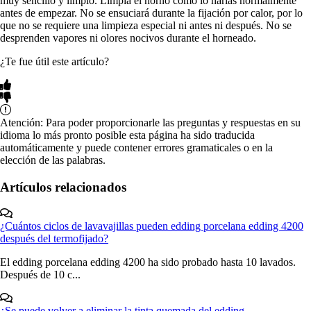
muy sencillo y limpio. Limpia el horno como lo harías normalmente
antes de empezar. No se ensuciará durante la fijación por calor, por lo
que no se requiere una limpieza especial ni antes ni después. No se
desprenden vapores ni olores nocivos durante el horneado.
¿Te fue útil este artículo?
Atención: Para poder proporcionarle las preguntas y respuestas en su
idioma lo más pronto posible esta página ha sido traducida
automáticamente y puede contener errores gramaticales o en la
elección de las palabras.
Artículos relacionados
¿Cuántos ciclos de lavavajillas pueden edding porcelana edding 4200
después del termofijado?
El edding porcelana edding 4200 ha sido probado hasta 10 lavados.
Después de 10 c...
¿Se puede volver a eliminar la tinta quemada del edding