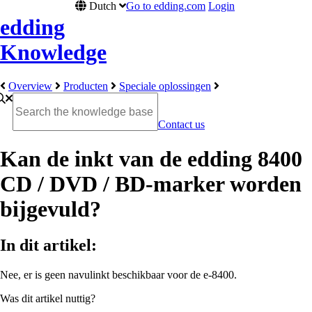
Dutch
Go to edding.com
Login
edding
Knowledge
Overview
Producten
Speciale oplossingen
Contact us
Kan de inkt van de edding 8400
CD / DVD / BD-marker worden
bijgevuld?
In dit artikel:
Nee, er is geen navulinkt beschikbaar voor de e-8400.
Was dit artikel nuttig?