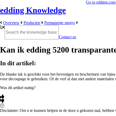
Go to edding.com
edding Knowledge
Overview
Producten
Permanente sprays
Contact us
Kan ik edding 5200 transparant
In dit artikel:
De blanke lak is geschikt voor het bevestigen en beschermen van bijna 
voor decoupage te gebruiken. Of de verf al dan niet andere materialen v
Was dit artikel nuttig?
Disclaimer: Om u te kunnen helpen in de door u gekozen taal, hebben wi