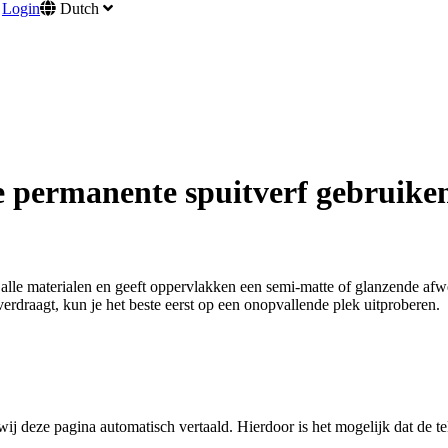
Login
Dutch
e permanente spuitverf gebruike
alle materialen en geeft oppervlakken een semi-matte of glanzende afwe
erdraagt, kun je het beste eerst op een onopvallende plek uitproberen.
j deze pagina automatisch vertaald. Hierdoor is het mogelijk dat de te