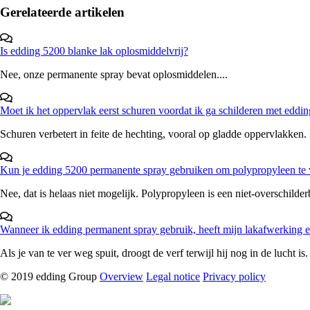
Gerelateerde artikelen
Is edding 5200 blanke lak oplosmiddelvrij?
Nee, onze permanente spray bevat oplosmiddelen....
Moet ik het oppervlak eerst schuren voordat ik ga schilderen met eddin
Schuren verbetert in feite de hechting, vooral op gladde oppervlakken. H
Kun je edding 5200 permanente spray gebruiken om polypropyleen te
Nee, dat is helaas niet mogelijk. Polypropyleen is een niet-overschilder
Wanneer ik edding permanent spray gebruik, heeft mijn lakafwerking ee
Als je van te ver weg spuit, droogt de verf terwijl hij nog in de lucht is.
© 2019 edding Group
Overview
Legal notice
Privacy policy