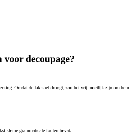
n voor decoupage?
rking. Omdat de lak snel droogt, zou het vrij moeilijk zijn om hem
kst kleine grammaticale fouten bevat.