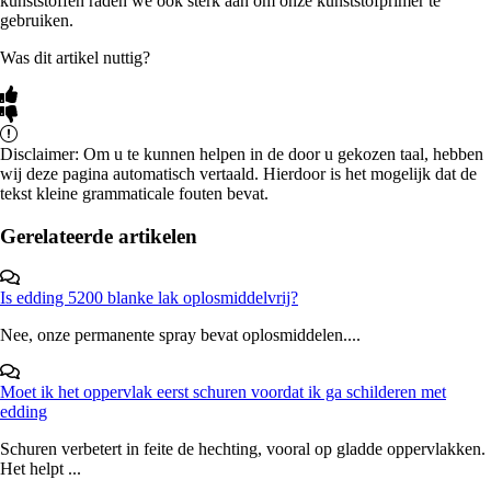
kunststoffen raden we ook sterk aan om onze kunststofprimer te
gebruiken.
Was dit artikel nuttig?
Disclaimer: Om u te kunnen helpen in de door u gekozen taal, hebben
wij deze pagina automatisch vertaald. Hierdoor is het mogelijk dat de
tekst kleine grammaticale fouten bevat.
Gerelateerde artikelen
Is edding 5200 blanke lak oplosmiddelvrij?
Nee, onze permanente spray bevat oplosmiddelen....
Moet ik het oppervlak eerst schuren voordat ik ga schilderen met
edding
Schuren verbetert in feite de hechting, vooral op gladde oppervlakken.
Het helpt ...