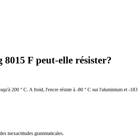
8015 F peut-elle résister?
qu'à 200 ° C. A froid, l'encre résiste à -80 ° C sur l'aluminium et -183
 des inexactitudes grammaticales.