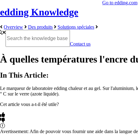
Go to edding.com
edding Knowledge
Overview
Des produits
Solutions spéciales
Contact us
À quelles températures l'encre d
In This Article:
Le marqueur de laboratoire edding chaleur et au gel. Sur l'aluminium, le 
° C sur le verre (azote liquide).
Cet article vous a-t-il été utile?
Avertissement: Afin de pouvoir vous fournir une aide dans la langue de 