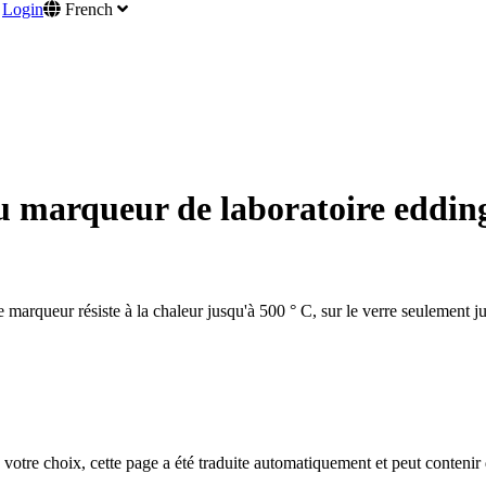
Login
French
u marqueur de laboratoire edding 
marqueur résiste à la chaleur jusqu'à 500 ° C, sur le verre seulement jus
votre choix, cette page a été traduite automatiquement et peut contenir