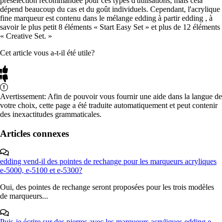
présélection recommandée pour ces types d'utilisations, mais cela
dépend beaucoup du cas et du goût individuels. Cependant, l'acrylique
fine marqueur est contenu dans le mélange edding à partir edding , à
savoir le plus petit 8 éléments « Start Easy Set » et plus de 12 éléments
« Creative Set. »
Cet article vous a-t-il été utile?
Avertissement: Afin de pouvoir vous fournir une aide dans la langue de
votre choix, cette page a été traduite automatiquement et peut contenir
des inexactitudes grammaticales.
Articles connexes
edding vend-il des pointes de rechange pour les marqueurs acryliques
e-5000, e-5100 et e-5300?
Oui, des pointes de rechange seront proposées pour les trois modèles
de marqueurs...
Puis-je écrire sur des pierres avec les marqueurs acryliques edding e-