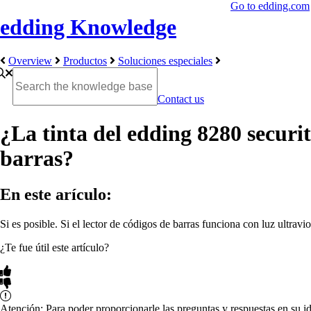
Go to edding.com
edding Knowledge
Overview
Productos
Soluciones especiales
Contact us
¿La tinta del edding 8280 securita
barras?
En este arículo:
Si es posible. Si el lector de códigos de barras funciona con luz ultrav
¿Te fue útil este artículo?
Atención: Para poder proporcionarle las preguntas y respuestas en su i