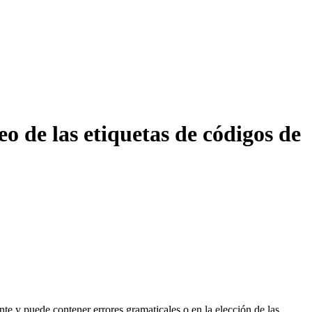
eo de las etiquetas de códigos de
te y puede contener errores gramaticales o en la elección de las