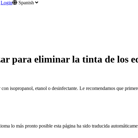
Login
Spanish
ar para eliminar la tinta de los 
nar con isopropanol, etanol o desinfectante. Le recomendamos que primer
dioma lo más pronto posible esta página ha sido traducida automáticamen