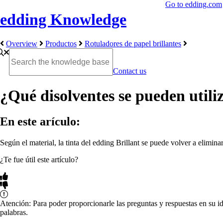
Go to edding.com
edding Knowledge
Overview
Productos
Rotuladores de papel brillantes
Contact us
¿Qué disolventes se pueden utiliz
En este arículo:
Según el material, la tinta del edding Brillant se puede volver a elimi
¿Te fue útil este artículo?
Atención: Para poder proporcionarle las preguntas y respuestas en su i
palabras.