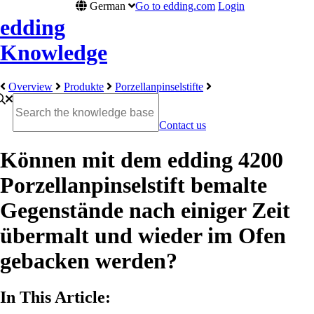
German
Go to edding.com
Login
edding
Knowledge
Overview
Produkte
Porzellanpinselstifte
Contact us
Können mit dem edding 4200
Porzellanpinselstift bemalte
Gegenstände nach einiger Zeit
übermalt und wieder im Ofen
gebacken werden?
In This Article: