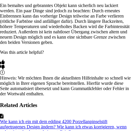
Ein bemaltes und gebranntes Objekt kann sicherlich neu lackiert
werden. Ein paar Dinge sind jedoch zu beachten: Durch erneutes
Einbrennen kann das vorherige Design teilweise an Farbe verlieren
(rötliche Farbtöne sind anfälliger dafür). Durch längere Backzeiten,
höhere Temperaturen und wiederholtes Backen wird die Farbintensität
reduziert. Außerdem ist kein nahtloser Übergang zwischen altem und
neuem Design möglich und es kann eine sichtbare Grenze zwischen
den beiden Versionen geben.
Was this article helpful?
Hinweis: Wir möchten Ihnen die aktuellsten Hilfeinhalte so schnell wie
möglich in Ihrer eigenen Sprache bereitstellen. Hierfür wurde diese
Seite automatisiert übersetzt und kann Grammatikfehler oder Fehler in
der Wortwahl enthalten.
Related Articles
Wie kann ich ein mit dem edding 4200 Porzellanpinselstift
aufgetragenes Design ändern? Wie kann ich etwas korrigieren, wenn