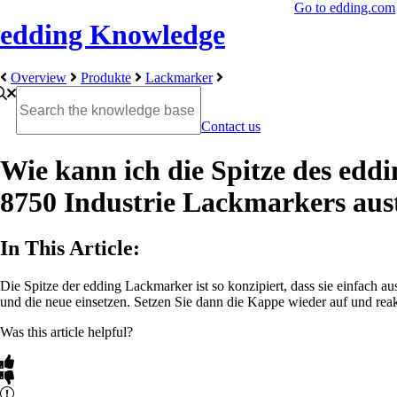
Go to edding.com
edding Knowledge
Overview
Produkte
Lackmarker
Contact us
Wie kann ich die Spitze des edd
8750 Industrie Lackmarkers aus
In This Article:
Die Spitze der edding Lackmarker ist so konzipiert, dass sie einfach
und die neue einsetzen. Setzen Sie dann die Kappe wieder auf und reak
Was this article helpful?