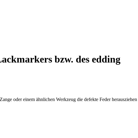
 Lackmarkers bzw. des edding
er Zange oder einem ähnlichen Werkzeug die defekte Feder herausziehen