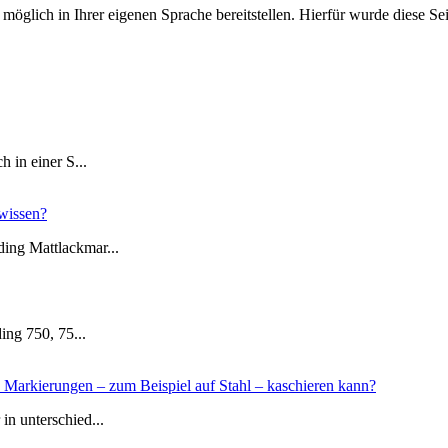
 möglich in Ihrer eigenen Sprache bereitstellen. Hierfür wurde diese Se
 in einer S...
wissen?
ing Mattlackmar...
ing 750, 75...
n Markierungen – zum Beispiel auf Stahl – kaschieren kann?
n unterschied...