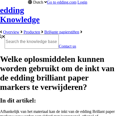
Dutch
Go to edding.com
Login
edding
Knowledge
Overview
Producten
Briljante papierstiften
Contact us
Welke oplosmiddelen kunnen
worden gebruikt om de inkt van
de edding brilliant paper
markers te verwijderen?
In dit artikel:
Afhankelijk van het materiaal kan de inkt van de edding Brillant paper