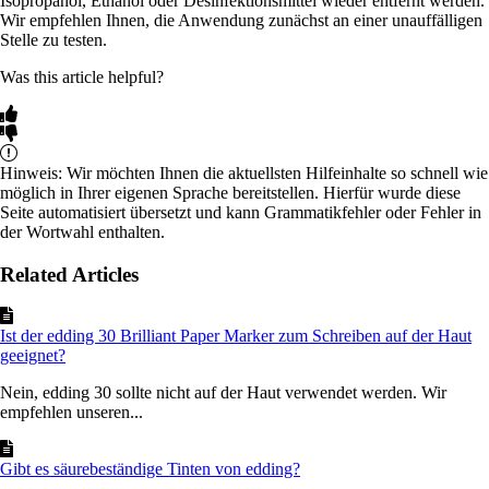
Isopropanol, Ethanol oder Desinfektionsmittel wieder entfernt werden.
Wir empfehlen Ihnen, die Anwendung zunächst an einer unauffälligen
Stelle zu testen.
Was this article helpful?
Hinweis: Wir möchten Ihnen die aktuellsten Hilfeinhalte so schnell wie
möglich in Ihrer eigenen Sprache bereitstellen. Hierfür wurde diese
Seite automatisiert übersetzt und kann Grammatikfehler oder Fehler in
der Wortwahl enthalten.
Related Articles
Ist der edding 30 Brilliant Paper Marker zum Schreiben auf der Haut
geeignet?
Nein, edding 30 sollte nicht auf der Haut verwendet werden. Wir
empfehlen unseren...
Gibt es säurebeständige Tinten von edding?