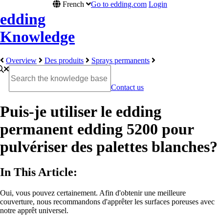
French
Go to edding.com
Login
edding
Knowledge
Overview
Des produits
Sprays permanents
Contact us
Puis-je utiliser le edding
permanent edding 5200 pour
pulvériser des palettes blanches?
In This Article:
Oui, vous pouvez certainement. Afin d'obtenir une meilleure
couverture, nous recommandons d'apprêter les surfaces poreuses avec
notre apprêt universel.