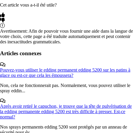
Cet article vous a-t-il été utile?
Avertissement: Afin de pouvoir vous fournir une aide dans la langue de
votre choix, cette page a été traduite automatiquement et peut contenir
des inexactitudes grammaticales.
Articles connexes
Pouvez-vous utiliser le edding permanent edding 5200 sur les patins à
glace ou est-ce que cela les émoussera?
Non, cela ne fonctionnerait pas. Normalement, vous pouvez utiliser le
spray eddin...
Après avoir retiré le capuchon, je trouve que la tête de pulvérisation de
la edding permanente edding 5200 est très difficile à presser. Est-ce
normal?
Nos sprays permanents edding 5200 sont protégés par un anneau de
sécurité pour év...