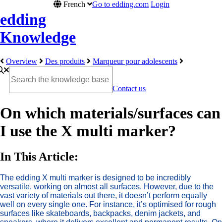
French
Go to edding.com
Login
edding
Knowledge
Overview
Des produits
Marqueur pour adolescents
Contact us
On which materials/surfaces can
I use the X multi marker?
In This Article:
The edding X multi marker is designed to be incredibly
versatile, working on almost all surfaces. However, due to the
vast variety of materials out there, it doesn’t perform equally
well on every single one. For instance, it’s optimised for rough
surfaces like skateboards, backpacks, denim jackets, and