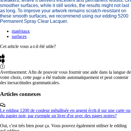
sneakers, where it delivers excellent and permanent results. On
smoother surfaces, while it still works, the results might not last
as long. To improve your artwork remains scratch-resistant on
these smooth surfaces, we recommend using our edding 5200
Permanent Spray Clear Lacquer.
matériaux
surfaces
Cet article vous a-t-il été utile?
Avertissement: Afin de pouvoir vous fournir une aide dans la langue de
votre choix, cette page a été traduite automatiquement et peut contenir
des inexactitudes grammaticales.
Articles connexes
Le edding 1200 de couleur métallisée en argent écrit-il sur une carte ou
du papier noir, par exemple un livre d'or avec des pages noires?
Oui, c'est très bien pour ça. Vous pouvez également utiliser le edding
gel edding...