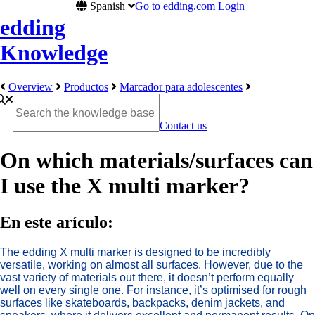
Spanish
Go to edding.com
Login
edding
Knowledge
Overview
Productos
Marcador para adolescentes
Contact us
On which materials/surfaces can
I use the X multi marker?
En este arículo:
The edding X multi marker is designed to be incredibly
versatile, working on almost all surfaces. However, due to the
vast variety of materials out there, it doesn’t perform equally
well on every single one. For instance, it’s optimised for rough
surfaces like skateboards, backpacks, denim jackets, and