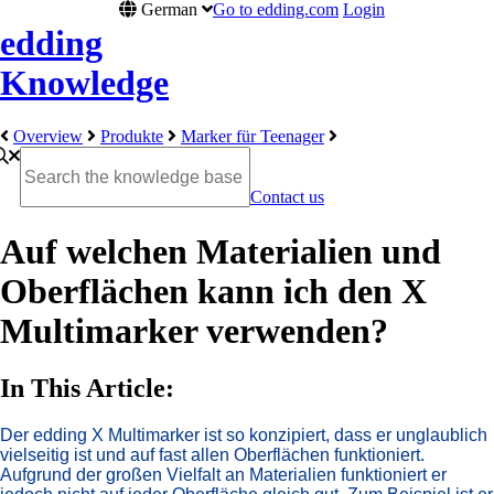
German
Go to edding.com
Login
edding
Knowledge
Overview
Produkte
Marker für Teenager
Contact us
Auf welchen Materialien und
Oberflächen kann ich den X
Multimarker verwenden?​
In This Article:
Der edding X Multimarker ist so konzipiert, dass er unglaublich
vielseitig ist und auf fast allen Oberflächen funktioniert.
Aufgrund der großen Vielfalt an Materialien funktioniert er