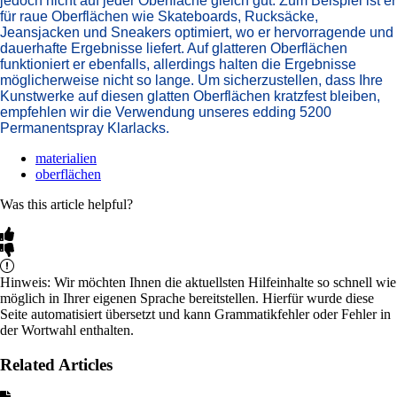
jedoch nicht auf jeder Oberfläche gleich gut. Zum Beispiel ist er
für raue Oberflächen wie Skateboards, Rucksäcke,
Jeansjacken und Sneakers optimiert, wo er hervorragende und
dauerhafte Ergebnisse liefert. Auf glatteren Oberflächen
funktioniert er ebenfalls, allerdings halten die Ergebnisse
möglicherweise nicht so lange. Um sicherzustellen, dass Ihre
Kunstwerke auf diesen glatten Oberflächen kratzfest bleiben,
empfehlen wir die Verwendung unseres edding 5200
Permanentspray Klarlacks.​
materialien
oberflächen
Was this article helpful?
Hinweis: Wir möchten Ihnen die aktuellsten Hilfeinhalte so schnell wie
möglich in Ihrer eigenen Sprache bereitstellen. Hierfür wurde diese
Seite automatisiert übersetzt und kann Grammatikfehler oder Fehler in
der Wortwahl enthalten.
Related Articles